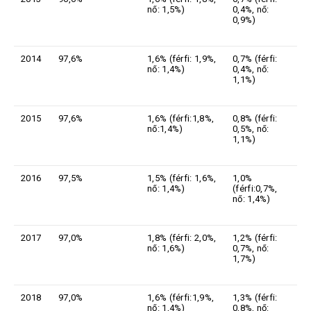
nő: 1,5%)
0,4%, nő:
0,9%)
2014
97,6%
1,6% (férfi: 1,9%,
0,7% (férfi:
nő: 1,4%)
0,4%, nő:
1,1%)
2015
97,6%
1,6% (férfi:1,8%,
0,8% (férfi:
nő:1,4%)
0,5%, nő:
1,1%)
2016
97,5%
1,5% (férfi: 1,6%,
1,0%
nő: 1,4%)
(férfi:0,7%,
nő: 1,4%)
2017
97,0%
1,8% (férfi: 2,0%,
1,2% (férfi:
nő: 1,6%)
0,7%, nő:
1,7%)
2018
97,0%
1,6% (férfi:1,9%,
1,3% (férfi:
nő: 1,4%)
0,8%, nő: