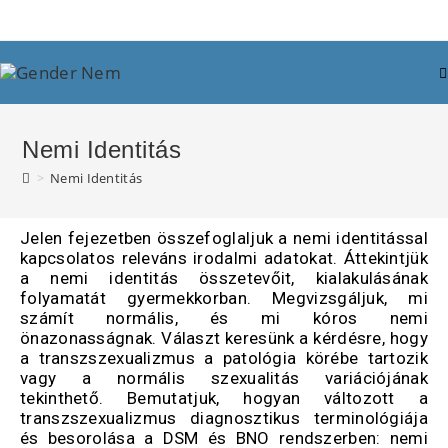
Nemi Identitás
>
Nemi Identitás
Jelen fejezetben összefoglaljuk a nemi identitással
kapcsolatos releváns irodalmi adatokat. Áttekintjük
a nemi identitás összetevőit, kialakulásának
folyamatát gyermekkorban. Megvizsgáljuk, mi
számít normális, és mi kóros nemi
önazonasságnak. Választ keresünk a kérdésre, hogy
a transzszexualizmus a patológia körébe tartozik
vagy a normális szexualitás variációjának
tekinthető. Bemutatjuk, hogyan változott a
transzszexualizmus diagnosztikus terminológiája
és besorolása a DSM és BNO rendszerben: nemi