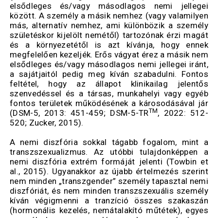
elsődleges és/vagy másodlagos nemi jellegei
között. A személy a másik nemhez (vagy valamilyen
más, alternatív nemhez, ami különbözik a személy
születéskor kijelölt nemétől) tartozónak érzi magát
és a környezetétől is azt kívánja, hogy ennek
megfelelően kezeljék. Erős vágyat érez a másik nem
elsődleges és/vagy másodlagos nemi jellegei iránt,
a sajátjaitól pedig meg kíván szabadulni. Fontos
feltétel, hogy az állapot klinikailag jelentős
szenvedéssel és a társas, munkahelyi vagy egyéb
fontos területek működésének a károsodásával jár
TM
(DSM-5, 2013: 451-459; DSM-5-TR
, 2022: 512-
520; Zucker, 2015).
A nemi diszfória sokkal tágabb fogalom, mint a
transzszexualizmus. Az utóbbi tulajdonképpen a
nemi diszfória extrém formáját jelenti (Towbin et
al., 2015). Ugyanakkor az újabb értelmezés szerint
nem minden „transzgender” személy tapasztal nemi
diszfóriát, és nem minden transzszexuális személy
kíván végigmenni a tranzíció összes szakaszán
(hormonális kezelés, nemátalakító műtétek), egyes