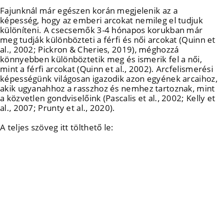
Fajunknál már egészen korán megjelenik az a
képesség, hogy az emberi arcokat nemileg el tudjuk
különíteni. A csecsemők 3-4 hónapos korukban már
meg tudják különbözteti a férfi és női arcokat (Quinn et
al., 2002; Pickron & Cheries, 2019), méghozzá
könnyebben különböztetik meg és ismerik fel a női,
mint a férfi arcokat (Quinn et al., 2002). Arcfelismerési
képességünk világosan igazodik azon egyének arcaihoz,
akik ugyanahhoz a rasszhoz és nemhez tartoznak, mint
a közvetlen gondviselőink (Pascalis et al., 2002; Kelly et
al., 2007; Prunty et al., 2020).
A teljes szöveg itt tölthető le: