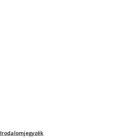
Irodalomjegyzék