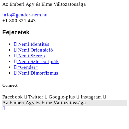
Az Emberi Agy és Elme Változatossága
info@gender-nem.hu
+1 800 321 443
Fejezetek
Nemi Identitás
Nemi Orientáció
Nemi Szerep
Nemi Sztereotípiák
"Gender"
Nemi Dimorfizmus
Connect
Facebook
Twitter
Google-plus
Instagram
Az Emberi Agy és Elme Változatossága