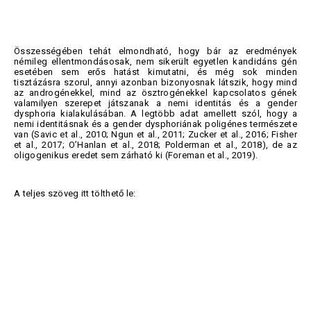
Összességében tehát elmondható, hogy bár az eredmények
némileg ellentmondásosak, nem sikerült egyetlen kandidáns gén
esetében sem erős hatást kimutatni, és még sok minden
tisztázásra szorul, annyi azonban bizonyosnak látszik, hogy mind
az androgénekkel, mind az ösztrogénekkel kapcsolatos gének
valamilyen szerepet játszanak a nemi identitás és a gender
dysphoria kialakulásában. A legtöbb adat amellett szól, hogy a
nemi identitásnak és a gender dysphoriának poligénes természete
van (Savic et al., 2010; Ngun et al., 2011; Zucker et al., 2016; Fisher
et al., 2017; O’Hanlan et al., 2018; Polderman et al., 2018), de az
oligogenikus eredet sem zárható ki (Foreman et al., 2019).
A teljes szöveg itt tölthető le: