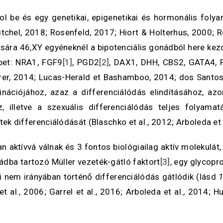
l be és egy genetikai, epigenetikai és hormonális folyam
Witchel, 2018; Rosenfeld, 2017; Hiort & Holterhus, 2000; 
ára 46,XY egyéneknél a bipotenciális gonádból here kezd
pet: NRA1, FGF9
[1]
, PGD2
[2]
, DAX1, DHH, CBS2, GATA4, 
rer, 2014; Lucas-Herald et Bashamboo, 2014; dos Santos e
nációjához, azaz a differenciálódás elindításához, 
, illetve a szexuális differenciálódás teljes folyam
jtek differenciálódását (Blaschko et al., 2012; Arboleda et 
n aktívvá válnak és 3 fontos biológiailag aktív molekulát,
ádba tartozó Müller vezeték-gátló faktort
[3]
, egy glycopr
i nem irányában történő differenciálódás gátlódik (lásd
1
 al., 2006; Garrel et al., 2016; Arboleda et al., 2014; H